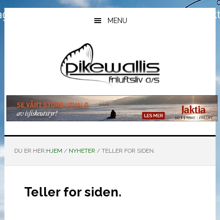
Hopp
Hopp
Hopp
til
til
til
MENU
hovedinnhold
primært
bunntekst
sidefelt
DU ER HER:
HJEM
/
NYHETER
/
TELLER FOR SIDEN.
Teller for siden.