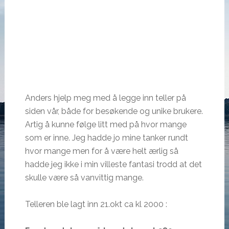
Anders hjelp meg med å legge inn teller på
siden vår, både for besøkende og unike brukere.
Artig å kunne følge litt med på hvor mange
som er inne. Jeg hadde jo mine tanker rundt
hvor mange men for å være helt ærlig så
hadde jeg ikke i min villeste fantasi trodd at det
skulle være så vanvittig mange.
Telleren ble lagt inn 21.okt ca kl 2000 :