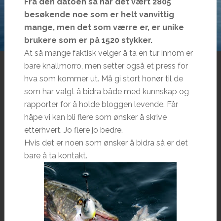
Fra den datoen så har det vært 2805
besøkende noe som er helt vanvittig
mange, men det som værre er, er unike
brukere som er på 1520 stykker.
At så mange faktisk velger å ta en tur innom er
bare knallmorro, men setter også et press for
hva som kommer ut. Må gi stort honør til de
som har valgt å bidra både med kunnskap og
rapporter for å holde bloggen levende. Får
håpe vi kan bli flere som ønsker å skrive
etterhvert. Jo flere jo bedre.
Hvis det er noen som ønsker å bidra så er det
bare å ta kontakt.