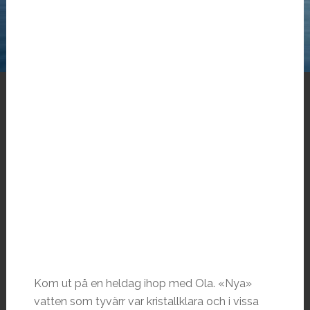
Kom ut på en heldag ihop med Ola. «Nya»
vatten som tyvärr var kristallklara och i vissa