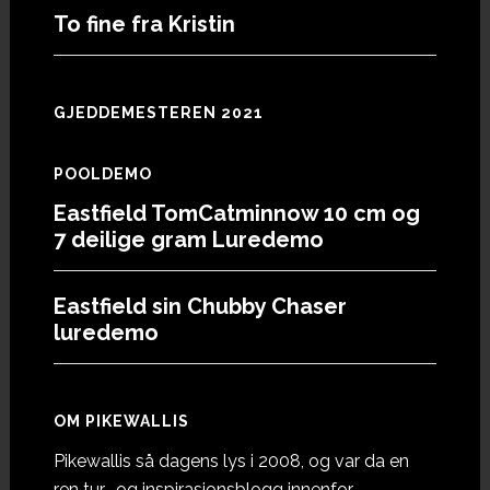
To fine fra Kristin
GJEDDEMESTEREN 2021
POOLDEMO
Eastfield TomCatminnow 10 cm og
7 deilige gram Luredemo
Eastfield sin Chubby Chaser
luredemo
OM PIKEWALLIS
Pikewallis så dagens lys i 2008, og var da en
ren tur- og inspirasjonsblogg innenfor