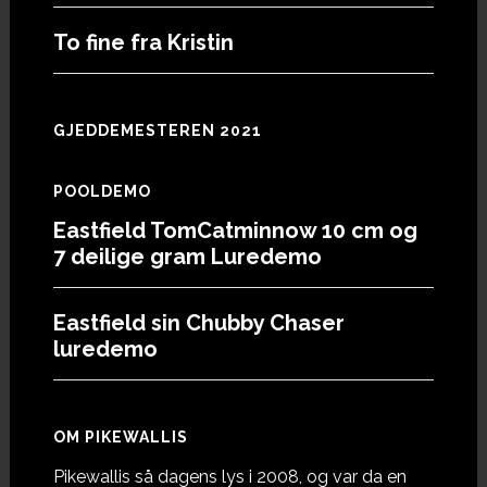
To fine fra Kristin
GJEDDEMESTEREN 2021
POOLDEMO
Eastfield TomCatminnow 10 cm og
7 deilige gram Luredemo
Eastfield sin Chubby Chaser
luredemo
OM PIKEWALLIS
Pikewallis så dagens lys i 2008, og var da en