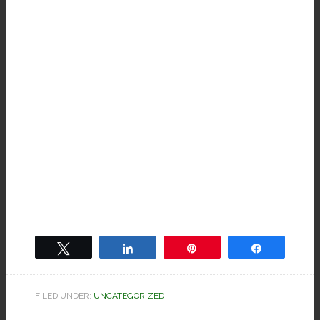
Tweet
Share
Pin
Share
FILED UNDER:
UNCATEGORIZED