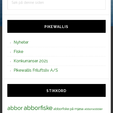
på
denne
siden
PIKEWALLIS
Nyheter
Fiske
Konkurranser 2021
Pikewallis Friluftsliv A/S
STIKKORD
abborfiske
abbor
abborfiske på mjøsa
abborwobbler