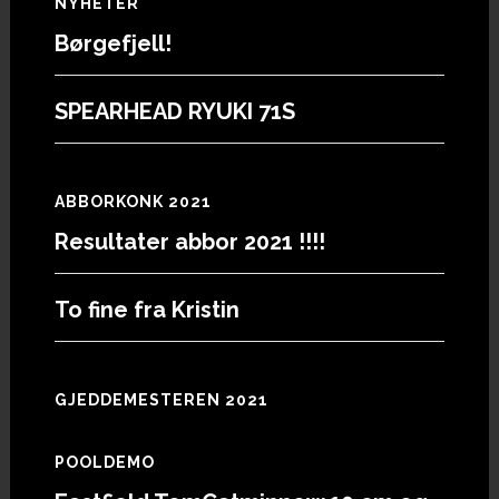
Footer
NYHETER
Børgefjell!
SPEARHEAD RYUKI 71S
ABBORKONK 2021
Resultater abbor 2021 !!!!
To fine fra Kristin
GJEDDEMESTEREN 2021
POOLDEMO