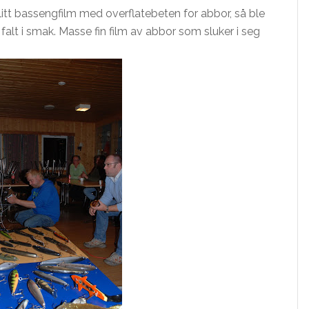
e litt bassengfilm med overflatebeten for abbor, så ble
g falt i smak. Masse fin film av abbor som sluker i seg