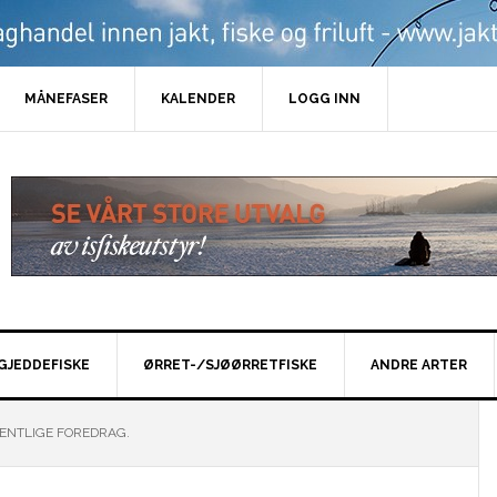
MÅNEFASER
KALENDER
LOGG INN
GJEDDEFISKE
ØRRET-/SJØØRRETFISKE
ANDRE ARTER
ENTLIGE FOREDRAG.