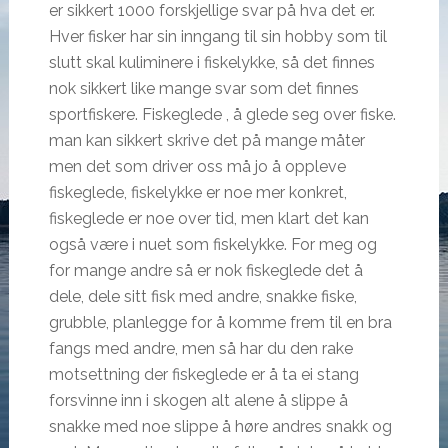
er sikkert 1000 forskjellige svar på hva det er.
Hver fisker har sin inngang til sin hobby som til
slutt skal kuliminere i fiskelykke, så det finnes
nok sikkert like mange svar som det finnes
sportfiskere. Fiskeglede , å glede seg over fiske.
man kan sikkert skrive det på mange måter
men det som driver oss må jo å oppleve
fiskeglede, fiskelykke er noe mer konkret,
fiskeglede er noe over tid, men klart det kan
også være i nuet som fiskelykke. For meg og
for mange andre så er nok fiskeglede det å
dele, dele sitt fisk med andre, snakke fiske,
grubble, planlegge for å komme frem til en bra
fangs med andre, men så har du den rake
motsettning der fiskeglede er å ta ei stang
forsvinne inn i skogen alt alene å slippe å
snakke med noe slippe å høre andres snakk og