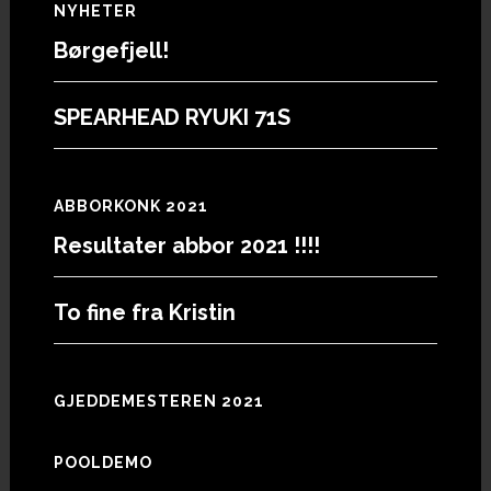
Footer
NYHETER
Børgefjell!
SPEARHEAD RYUKI 71S
ABBORKONK 2021
Resultater abbor 2021 !!!!
To fine fra Kristin
GJEDDEMESTEREN 2021
POOLDEMO