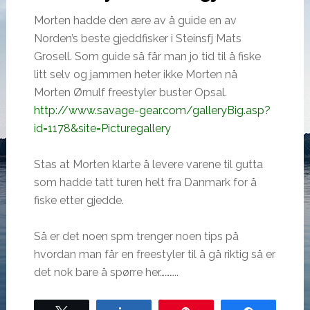
Morten hadde den ære av å guide en av
Norden’s beste gjeddfisker i Steinsfj Mats
Grosell. Som guide så får man jo tid til å fiske
litt selv og jammen heter ikke Morten nå
Morten Ørnulf freestyler buster Opsal.
http://www.savage-gear.com/galleryBig.asp?
id=1178&site=Picturegallery
Stas at Morten klarte å levere varene til gutta
som hadde tatt turen helt fra Danmark for å
fiske etter gjedde.
Så er det noen spm trenger noen tips på
hvordan man får en freestyler til å gå riktig så er
det nok bare å spørre her………..