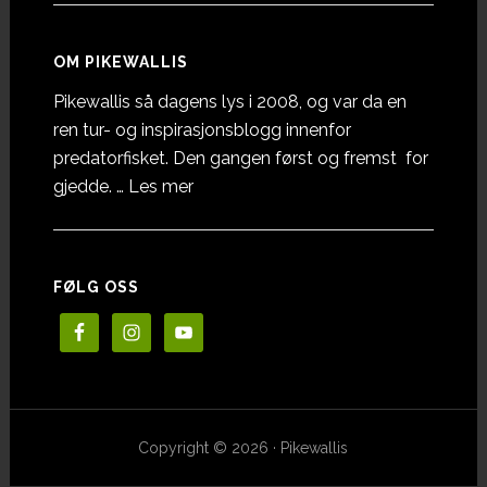
OM PIKEWALLIS
Pikewallis så dagens lys i 2008, og var da en
ren tur- og inspirasjonsblogg innenfor
predatorfisket. Den gangen først og fremst for
omOm
gjedde. …
Les mer
Pikewallis
FØLG OSS
Copyright © 2026 · Pikewallis