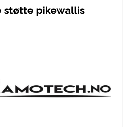
 støtte pikewallis