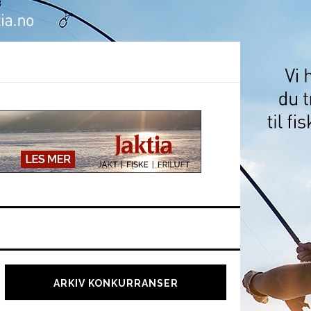
Hoved
sidebar
ARKIV KONKURRANSER