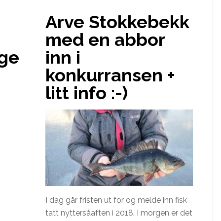
Arve Stokkebekk
med en abbor
nge
inn i
konkurransen +
litt info :-)
I dag går fristen ut for og melde inn fisk
tatt nyttersåaften i 2018. I morgen er det