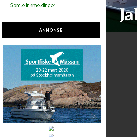
Gamle innmeldinger
ANNONSE