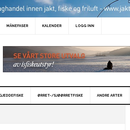
MÅNEFASER
KALENDER
LOGG INN
GJEDDEFISKE
ØRRET-/SJØØRRETFISKE
ANDRE ARTER