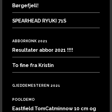
Børgefjell!
SPEARHEAD RYUKI 71S
ABBORKONK 2021
Resultater abbor 2021 !!!!
To fine fra Kristin
GJEDDEMESTEREN 2021
POOLDEMO
Eastfield TomCatminnow 10 cm og