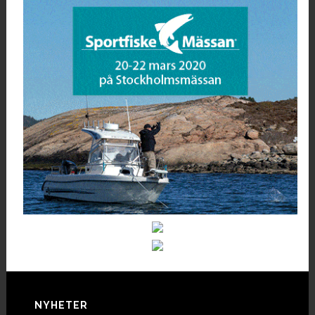
Footer
NYHETER