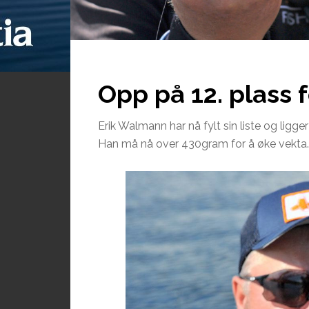
Opp på 12. plass 
Erik Walmann har nå fylt sin liste og ligger
Han må nå over 430gram for å øke vekta.