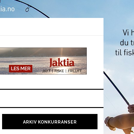
Hoved
sidebar
ARKIV KONKURRANSER