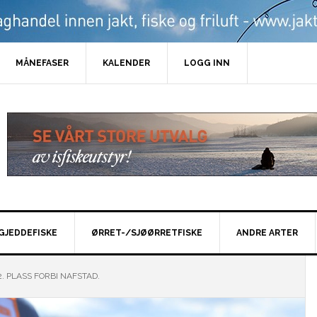
MÅNEFASER
KALENDER
LOGG INN
GJEDDEFISKE
ØRRET-/SJØØRRETFISKE
ANDRE ARTER
2. PLASS FORBI NAFSTAD.