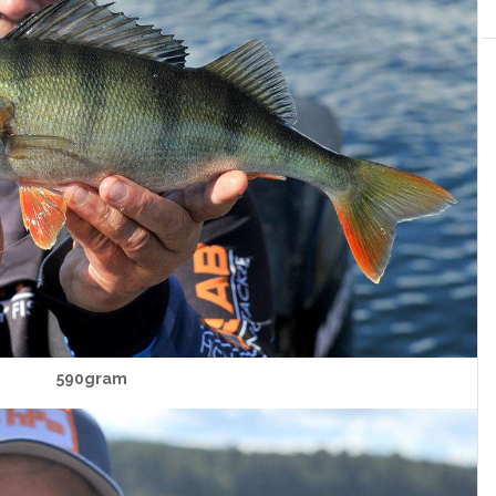
590gram