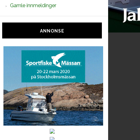
Gamle innmeldinger
ANNONSE