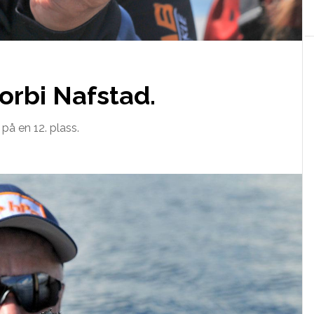
forbi Nafstad.
 på en 12. plass.