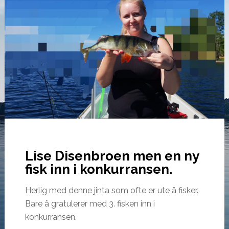
Lise Disenbroen men en ny
fisk inn i konkurransen.
Herlig med denne jinta som ofte er ute å fisker.
Bare å gratulerer med 3. fisken inn i
konkurransen.