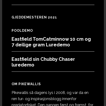
GJEDDEMESTEREN 2021
POOLDEMO
Eastfield TomCatminnow 10 cm og
7 deilige gram Luredemo
Eastfield sin Chubby Chaser
luredemo
OM PIKEWALLIS
Pikewallis så dagens lys i 2008, og var da en
ren tur- og inspirasjonsblogg innenfor
predatorfisket. Den gangen først og fremst for