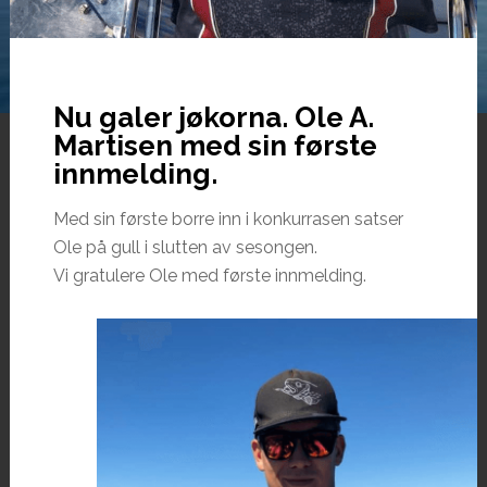
Nu galer jøkorna. Ole A.
Martisen med sin første
innmelding.
Med sin første borre inn i konkurrasen satser
Ole på gull i slutten av sesongen.
Vi gratulere Ole med første innmelding.