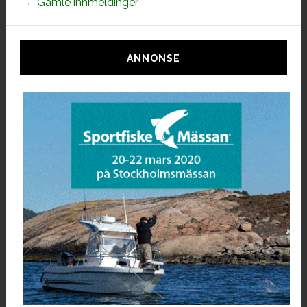
Gamle innmeldinger
ANNONSE