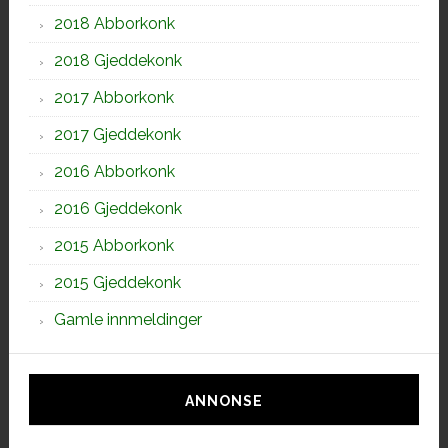
2018 Abborkonk
2018 Gjeddekonk
2017 Abborkonk
2017 Gjeddekonk
2016 Abborkonk
2016 Gjeddekonk
2015 Abborkonk
2015 Gjeddekonk
Gamle innmeldinger
ANNONSE