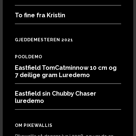
To fine fra Kristin
GJEDDEMESTEREN 2021
POOLDEMO
Eastfield TomCatminnow 10 cm og
7 deilige gram Luredemo
Eastfield sin Chubby Chaser
luredemo
OM PIKEWALLIS