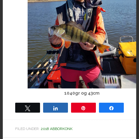
1040gr og 43cm
Tweet
Share
Pin
Share
FILED UNDER:
2018 ABBORKONK