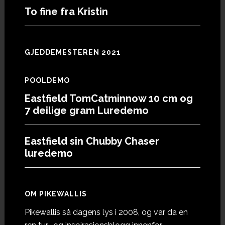
To fine fra Kristin
GJEDDEMESTEREN 2021
POOLDEMO
Eastfield TomCatminnow 10 cm og
7 deilige gram Luredemo
Eastfield sin Chubby Chaser
luredemo
OM PIKEWALLIS
Pikewallis så dagens lys i 2008, og var da en