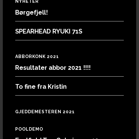
Footer
NYHETER
Børgefjell!
SPEARHEAD RYUKI 71S
ABBORKONK 2021
Resultater abbor 2021 !!!!
To fine fra Kristin
GJEDDEMESTEREN 2021
POOLDEMO