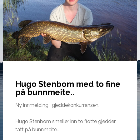
Hugo Stenbom med to fine
på bunnmeite..
Ny innmelding i gjeddekonkurransen.
Hugo Stenbom smeller inn to flotte gjedder
tatt på bunnmeite..