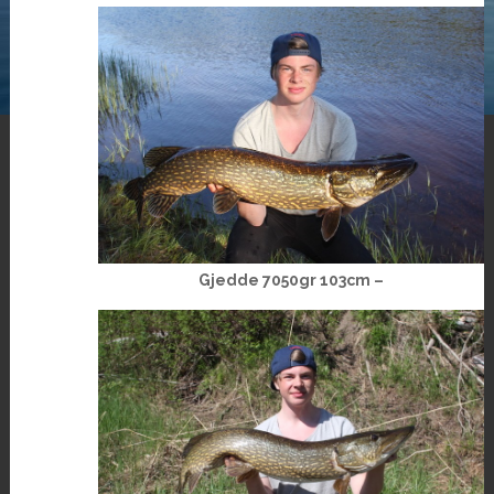
Gjedde 7050gr 103cm –