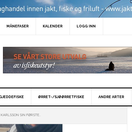
MÅNEFASER
KALENDER
LOGG INN
GJEDDEFISKE
ØRRET-/SJØØRRETFISKE
ANDRE ARTER
KARLSSON SIN FØRSTE..