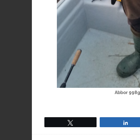
Abbor 998
Tweet
Sha