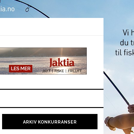
Hoved
sidebar
ARKIV KONKURRANSER