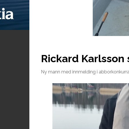
Rickard Karlsson s
Ny mann med innmelding i abborkonkurra