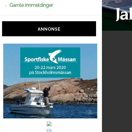
Gamle innmeldinger
ANNONSE