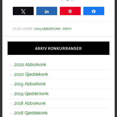
Tweet
Share
Pin
Share
FILED UNDER:
2015 ABBORKONK
,
ARKIV
Hoved
sidebar
ARKIV KONKURRANSER
2020 Abborkonk
2020 Gjeddekonk
2019 Abborkonk
2019 Gjedde konk
2018 Abborkonk
2018 Gjeddekonk