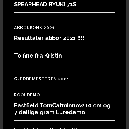
SPEARHEAD RYUKI 71S
ABBORKONK 2021
Resultater abbor 2021 !!!!
To fine fra Kristin
GJEDDEMESTEREN 2021
POOLDEMO
Eastfield TomCatminnow 10 cm og
7 deilige gram Luredemo