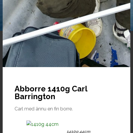
Abborre 1410g Carl
Barrington
Carl med ännu en fin borre.
1410g 44cm