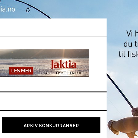
Hoved
sidebar
ARKIV KONKURRANSER