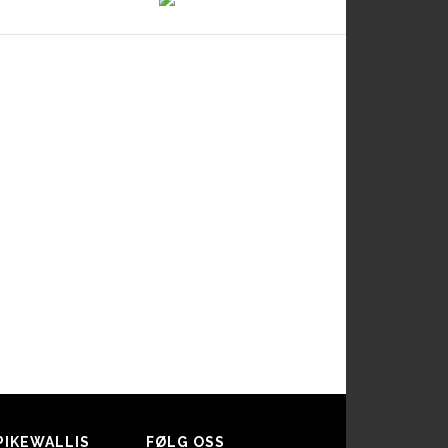
PIKEWALLIS
FØLG OSS