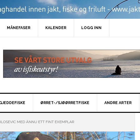
MÅNEFASER
KALENDER
LOGG INN
GJEDDEFISKE
ØRRET-/SJØØRRETFISKE
ANDRE ARTER
ILOSEVIC MED ÄNNU ETT FINT EXEMPLAR