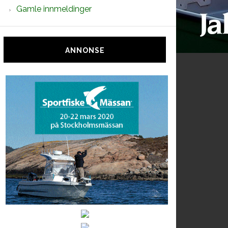
Gamle innmeldinger
ANNONSE