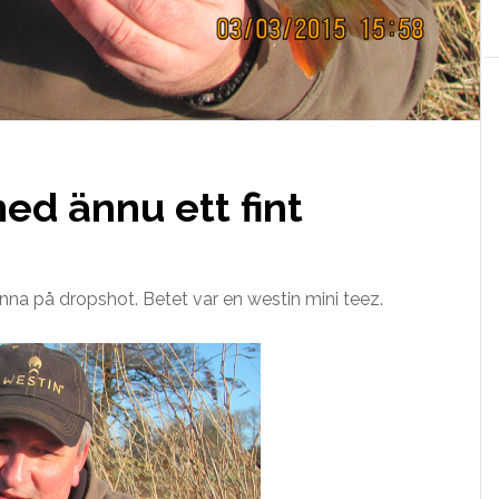
ed ännu ett fint
nna på dropshot. Betet var en westin mini teez.