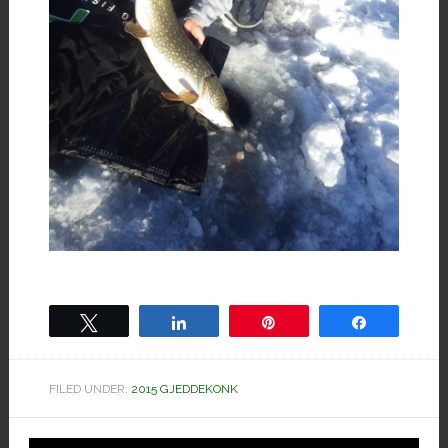
Tweet
Share
Pin
Share
FILED UNDER:
2015 GJEDDEKONK
Hoved