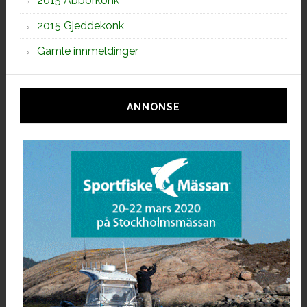
2015 Abborkonk
2015 Gjeddekonk
Gamle innmeldinger
ANNONSE