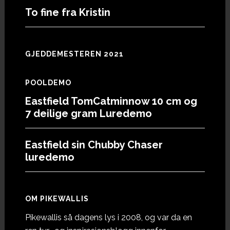
To fine fra Kristin
GJEDDEMESTEREN 2021
POOLDEMO
Eastfield TomCatminnow 10 cm og
7 deilige gram Luredemo
Eastfield sin Chubby Chaser
luredemo
OM PIKEWALLIS
Pikewallis så dagens lys i 2008, og var da en