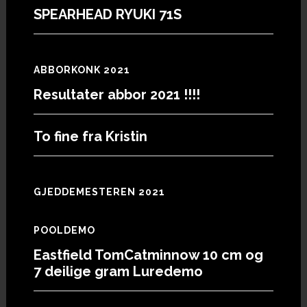
SPEARHEAD RYUKI 71S
ABBORKONK 2021
Resultater abbor 2021 !!!!
To fine fra Kristin
GJEDDEMESTEREN 2021
POOLDEMO
Eastfield TomCatminnow 10 cm og
7 deilige gram Luredemo