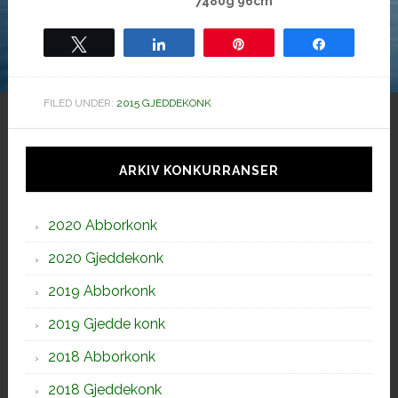
7480g 96cm
Tweet
Share
Pin
Share
FILED UNDER:
2015 GJEDDEKONK
Hoved
sidebar
ARKIV KONKURRANSER
2020 Abborkonk
2020 Gjeddekonk
2019 Abborkonk
2019 Gjedde konk
2018 Abborkonk
2018 Gjeddekonk