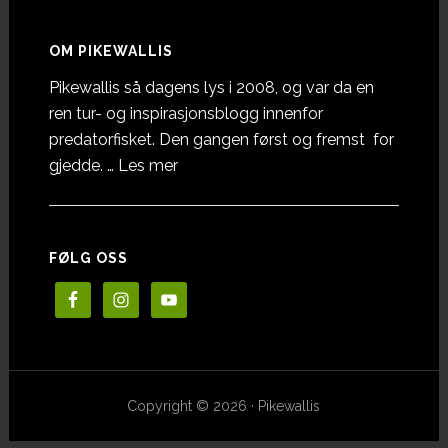
OM PIKEWALLIS
Pikewallis så dagens lys i 2008, og var da en
ren tur- og inspirasjonsblogg innenfor
predatorfisket. Den gangen først og fremst for
omOm
gjedde. …
Les mer
Pikewallis
FØLG OSS
Copyright © 2026 · Pikewallis