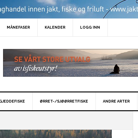
MÅNEFASER
KALENDER
LOGG INN
GJEDDEFISKE
ØRRET-/SJØØRRETFISKE
ANDRE ARTER