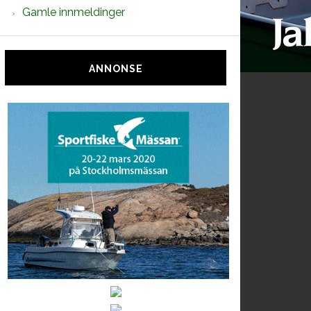
Gamle innmeldinger
ANNONSE