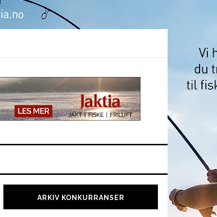
Hoved
sidebar
ARKIV KONKURRANSER