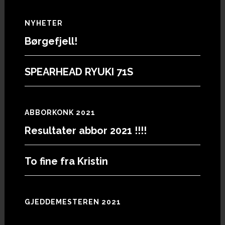
Footer
NYHETER
Børgefjell!
SPEARHEAD RYUKI 71S
ABBORKONK 2021
Resultater abbor 2021 !!!!
To fine fra Kristin
GJEDDEMESTEREN 2021