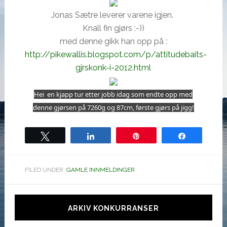
Jonas Sætre leverer varene igjen.
Knall fin gjørs :-))
med denne gikk han opp på :
http://pikewallis.blogspot.com/p/attitudebaits-
gjrskonk-i-2012.html
Hei en kjapp tur etter jobb idag som endte opp med
denne gjørsen på 7260g og 87cm, første gjørs på jigg!
Tweet
Share
Pin
Share
FILED UNDER:
GAMLE INNMELDINGER
Hoved
sidebar
ARKIV KONKURRANSER