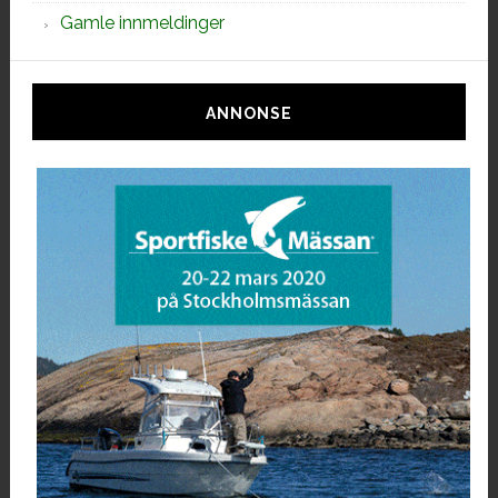
Gamle innmeldinger
ANNONSE