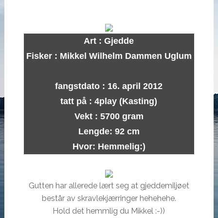
Art : Gjedde
Fisker : Mikkel Wilhelm Dammen Uglum
fangstdato : 16. april 2012
tatt på : 4play (Kasting)
Vekt : 5700 gram
Lengde: 92 cm
Hvor: Hemmelig:)
Gutten har allerede lært seg at gjeddemiljøet
består av skravlekjærringer hehehehe.
Hold det hemmlig du Mikkel :-))