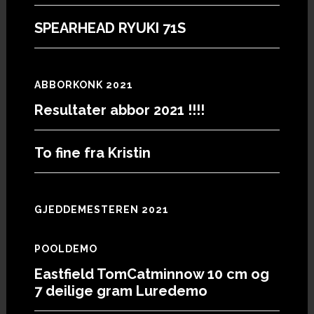
SPEARHEAD RYUKI 71S
ABBORKONK 2021
Resultater abbor 2021 !!!!
To fine fra Kristin
GJEDDEMESTEREN 2021
POOLDEMO
Eastfield TomCatminnow 10 cm og
7 deilige gram Luredemo