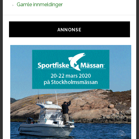
Gamle innmeldinger
ANNONSE