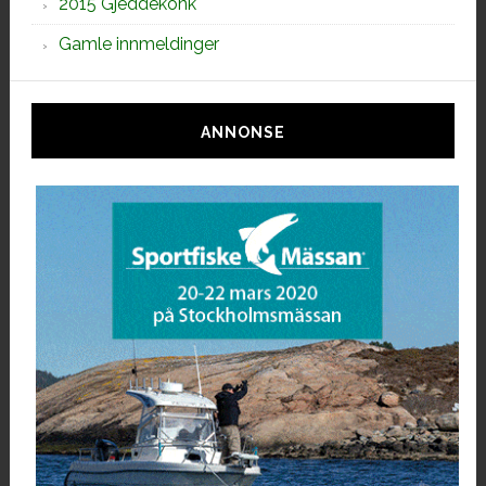
2015 Gjeddekonk
Gamle innmeldinger
ANNONSE