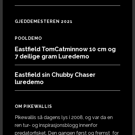
GJEDDEMESTEREN 2021
POOLDEMO
Eastfield TomCatminnow 10 cm og
7 deilige gram Luredemo
Eastfield sin Chubby Chaser
luredemo
OM PIKEWALLIS
Pikewallis så dagens lys i 2008, og var da en
ren tur- og inspirasjonsblogg innenfor
predatorfisket. Den gangen først og fremst for