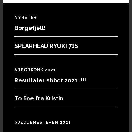
Footer
NYHETER
Børgefjell!
SPEARHEAD RYUKI 71S
ABBORKONK 2021
Resultater abbor 2021 !!!!
To fine fra Kristin
GJEDDEMESTEREN 2021