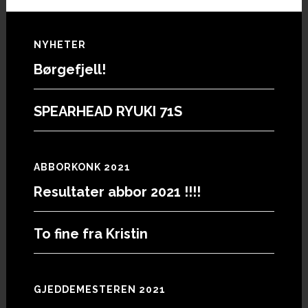
Footer
NYHETER
Børgefjell!
SPEARHEAD RYUKI 71S
ABBORKONK 2021
Resultater abbor 2021 !!!!
To fine fra Kristin
GJEDDEMESTEREN 2021