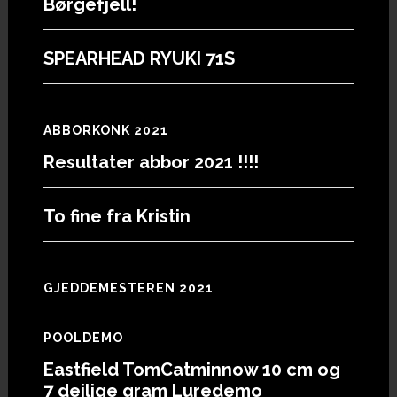
Børgefjell!
SPEARHEAD RYUKI 71S
ABBORKONK 2021
Resultater abbor 2021 !!!!
To fine fra Kristin
GJEDDEMESTEREN 2021
POOLDEMO
Eastfield TomCatminnow 10 cm og
7 deilige gram Luredemo