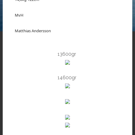
MvH
Matthias Andersson
13600gr
14600gr