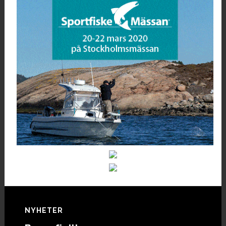
Footer
NYHETER