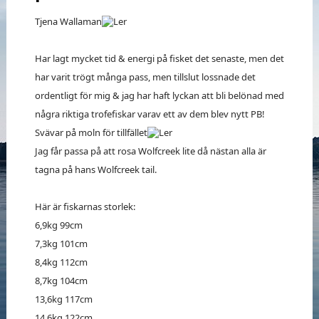
Tjena Wallaman
Har lagt mycket tid & energi på fisket det senaste, men det
har varit trögt många pass, men tillslut lossnade det
ordentligt för mig & jag har haft lyckan att bli belönad med
några riktiga trofefiskar varav ett av dem blev nytt PB!
Svävar på moln för tillfället
Jag får passa på att rosa Wolfcreek lite då nästan alla är
tagna på hans Wolfcreek tail.
Här är fiskarnas storlek:
6,9kg 99cm
7,3kg 101cm
8,4kg 112cm
8,7kg 104cm
13,6kg 117cm
14,6kg 122cm