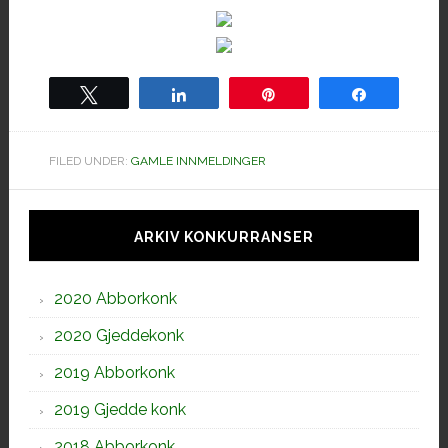
Tweet
Share
Pin
Share
FILED UNDER:
GAMLE INNMELDINGER
Hoved
sidebar
ARKIV KONKURRANSER
2020 Abborkonk
2020 Gjeddekonk
2019 Abborkonk
2019 Gjedde konk
2018 Abborkonk