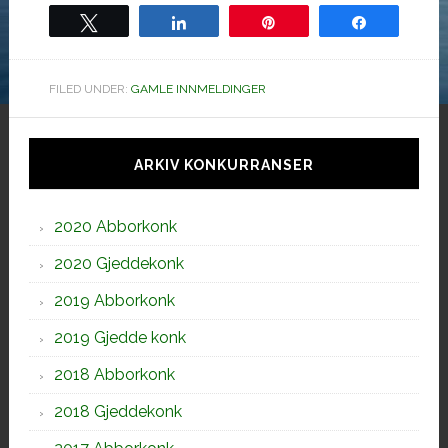
Tweet
Share
Pin
Share
FILED UNDER:
GAMLE INNMELDINGER
Hoved
sidebar
ARKIV KONKURRANSER
2020 Abborkonk
2020 Gjeddekonk
2019 Abborkonk
2019 Gjedde konk
2018 Abborkonk
2018 Gjeddekonk