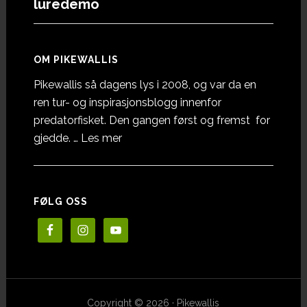
luredemo
OM PIKEWALLIS
Pikewallis så dagens lys i 2008, og var da en
ren tur- og inspirasjonsblogg innenfor
predatorfisket. Den gangen først og fremst for
omOm
gjedde. …
Les mer
Pikewallis
FØLG OSS
Copyright © 2026 · Pikewallis