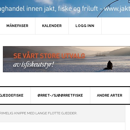
MÅNEFASER
KALENDER
LOGG INN
GJEDDEFISKE
ØRRET-/SJØØRRETFISKE
ANDRE ARTER
RIMELIG KNIPPE MED LANGE FLOTTE GJEDDER.