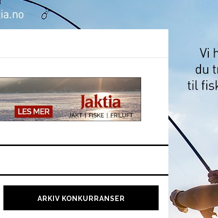
Hoved
sidebar
ARKIV KONKURRANSER