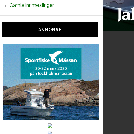
Gamle innmeldinger
ANNONSE