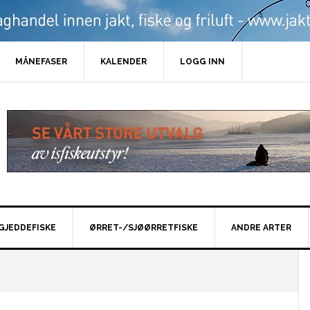
MÅNEFASER
KALENDER
LOGG INN
GJEDDEFISKE
ØRRET-/SJØØRRETFISKE
ANDRE ARTER