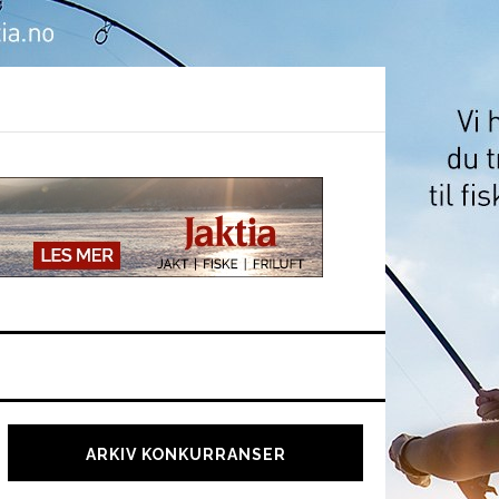
Hoved
sidebar
ARKIV KONKURRANSER