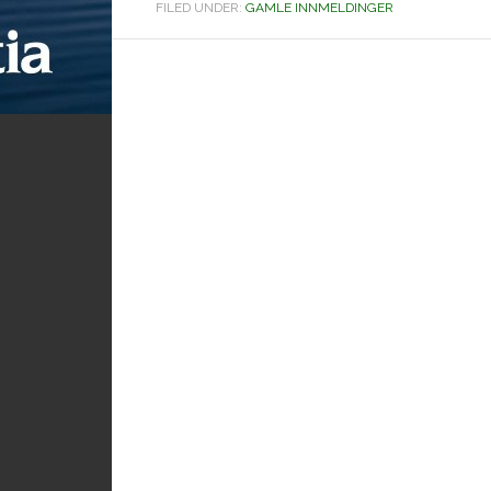
FILED UNDER:
GAMLE INNMELDINGER