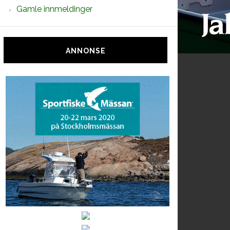
Gamle innmeldinger
ANNONSE