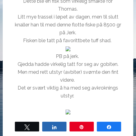
Dette ble en fisk som virkelig smakte for
Thomas.
Litt mye trassel i løpet av dagen, men til slutt
knaller han til med denne flotte fiske på 8500 gr
på Jerk.
Fisken ble tatt på favorittbete tuff shad.
PB på jerk.
Gjedda hadde virkelig tatt for seg av gobiten.
Men med rett utstyr (avbiter) svømte den fint
videre.
Det er svært viktig å ha med seg avkroknings
utstyr.
Tweet
Share
Pin
Share