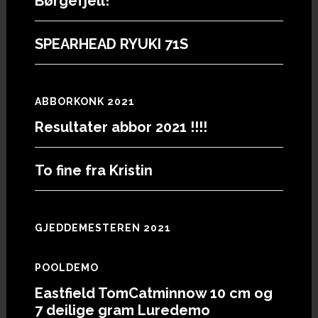
Børgefjell!
SPEARHEAD RYUKI 71S
ABBORKONK 2021
Resultater abbor 2021 !!!!
To fine fra Kristin
GJEDDEMESTEREN 2021
POOLDEMO
Eastfield TomCatminnow 10 cm og
7 deilige gram Luredemo