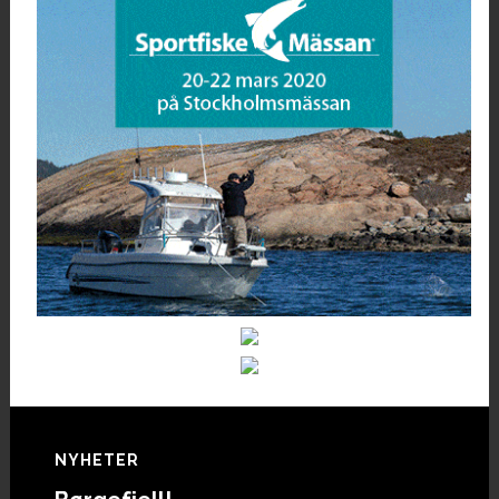
Footer
NYHETER