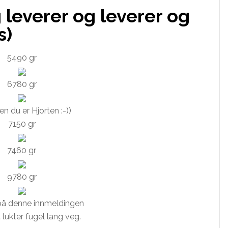
 leverer og leverer og
s)
5490 gr
6780 gr
en du er Hjorten :-))
7150 gr
7460 gr
9780 gr
på denne innmeldingen
ukter fugel lang veg.