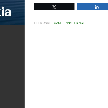
Tweet
Sha
FILED UNDER:
GAMLE INNMELDINGER