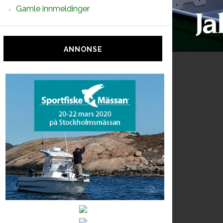
Gamle innmeldinger
ANNONSE