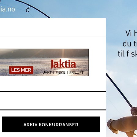
Hoved
sidebar
ARKIV KONKURRANSER