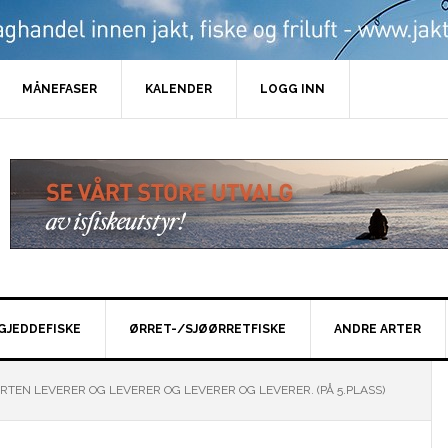
MÅNEFASER
KALENDER
LOGG INN
GJEDDEFISKE
ØRRET-/SJØØRRETFISKE
ANDRE ARTER
RTEN LEVERER OG LEVERER OG LEVERER OG LEVERER. (PÅ 5.PLASS)