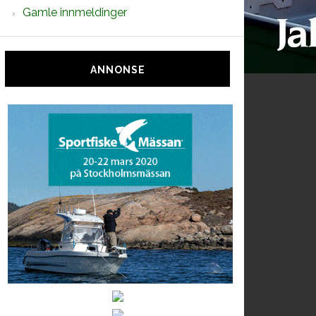
Gamle innmeldinger
ANNONSE