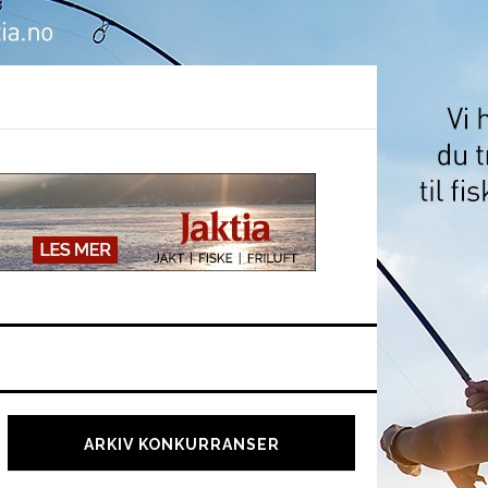
Hoved
sidebar
ARKIV KONKURRANSER