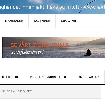
MÅNEFASER
KALENDER
LOGG INN
GJEDDEFISKE
ØRRET-/SJØØRRETFISKE
ANDRE ARTER
US VISER ALLTID GLEDE.