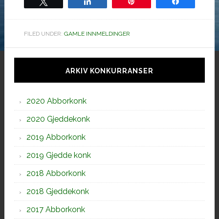
Tweet
Share
Pin
Share
FILED UNDER:
GAMLE INNMELDINGER
Hoved
sidebar
ARKIV KONKURRANSER
2020 Abborkonk
2020 Gjeddekonk
2019 Abborkonk
2019 Gjedde konk
2018 Abborkonk
2018 Gjeddekonk
2017 Abborkonk