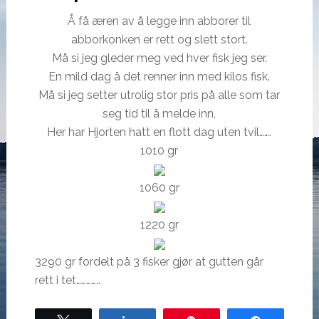
Å få æren av å legge inn abborer til
abborkonken er rett og slett stort.
Må si jeg gleder meg ved hver fisk jeg ser.
En mild dag å det renner inn med kilos fisk.
Må si jeg setter utrolig stor pris på alle som tar
seg tid til å melde inn,
Her har Hjorten hatt en flott dag uten tvil…….
1010 gr
1060 gr
1220 gr
3290 gr fordelt på 3 fisker gjør at gutten går
rett i tet…………..