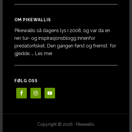
OM PIKEWALLIS
Pikewallis så dagens lys i 2008, og var da en
ren tur- og inspirasjonsblogg innenfor
predatorfisket. Den gangen først og fremst for
omOm
gjedde. …
Les mer
Pikewallis
FØLG OSS
Copyright © 2026 · Pikewallis