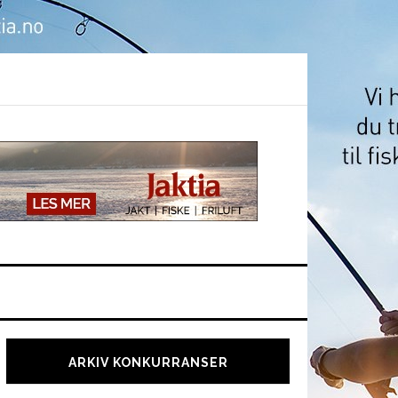
Hoved
sidebar
ARKIV KONKURRANSER