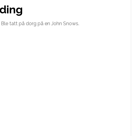
lding
 Ble tatt på dorg på en John Snows.