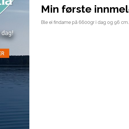
Min første innme
Ble ei findame på 6600gr i dag og 96 cm.