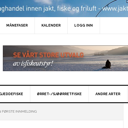
MÅNEFASER
KALENDER
LOGG INN
GJEDDEFISKE
ØRRET-/SJØØRRETFISKE
ANDRE ARTER
 FØRSTE INNMELDING