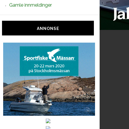
Gamle innmeldinger
ANNONSE