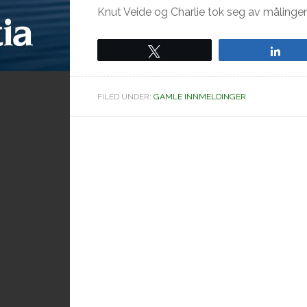
Knut Veide og Charlie tok seg av målingen
Tweet
Sha
FILED UNDER:
GAMLE INNMELDINGER